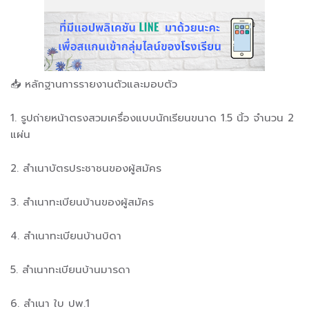
📥 หลักฐานการรายงานตัวและมอบตัว
1. รูปถ่ายหน้าตรงสวมเครื่องแบบนักเรียนขนาด 1.5 นิ้ว จำนวน 2
แผ่น
2. สำเนาบัตรประชาชนของผู้สมัคร
3. สำเนาทะเบียนบ้านของผู้สมัคร
4. สำเนาทะเบียนบ้านบิดา
5. สำเนาทะเบียนบ้านมารดา
6. สำเนา ใบ ปพ.1