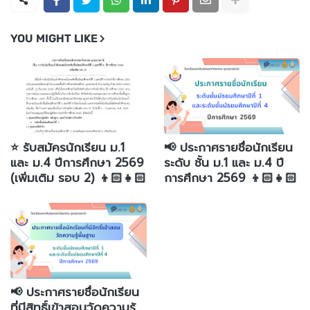
YOU MIGHT LIKE
⭐️ รับสมัครนักเรียน ม.1
📢 ประกาศรายชื่อนักเรียน
และ ม.4 ปีการศึกษา 2569
ระดับ ชั้น ม.1 และ ม.4 ปี
(เพิ่มเติม รอบ 2) 👦🏻👧🏻
การศึกษา 2569 👦🏻👧🏻
📢 ประกาศรายชื่อนักเรียน
ที่มีสิทธิ์เข้าสอบวัดความรู้