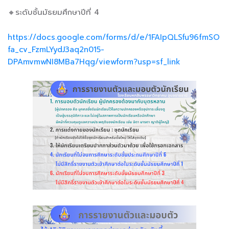
🔸ระดับชั้นมัธยมศึกษาปีที่ 4
https://docs.google.com/forms/d/e/1FAIpQLSfu96fmSO
fa_cv_FzmLYydJ3aq2n015-
DPAmvmwNI8MBa7Hqg/viewform?usp=sf_link