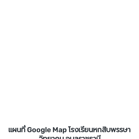
แผนที่ Google Map โรงเรียนหกสิบพรรษา
วิทยาคม อุบลราชธานี