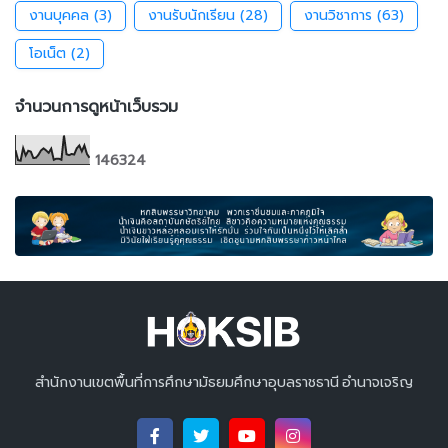
งานบุคคล
(3)
งานรับนักเรียน
(28)
งานวิชาการ
(63)
โอเน็ต
(2)
จำนวนการดูหน้าเว็บรวม
1
4
6
3
2
4
สำนักงานเขตพื้นที่การศึกษามัธยมศึกษาอุบลราชธานี อำนาจเจริญ