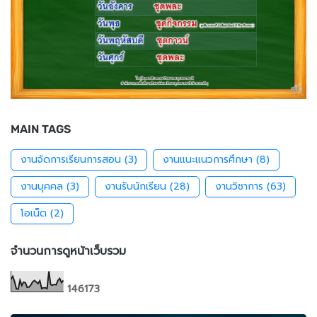
MAIN TAGS
งานจัดการเรียนการสอน
(3)
งานแนะแนวการศึกษา
(8)
งานบุคคล
(3)
งานรับนักเรียน
(28)
งานวิชาการ
(63)
โอเน็ต
(2)
จำนวนการดูหน้าเว็บรวม
1
4
6
1
7
3