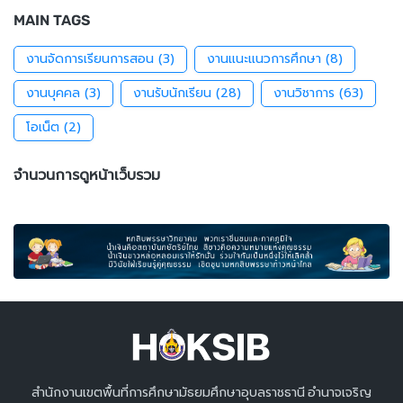
MAIN TAGS
งานจัดการเรียนการสอน
(3)
งานแนะแนวการศึกษา
(8)
งานบุคคล
(3)
งานรับนักเรียน
(28)
งานวิชาการ
(63)
โอเน็ต
(2)
จำนวนการดูหน้าเว็บรวม
สำนักงานเขตพื้นที่การศึกษามัธยมศึกษาอุบลราชธานี อำนาจเจริญ