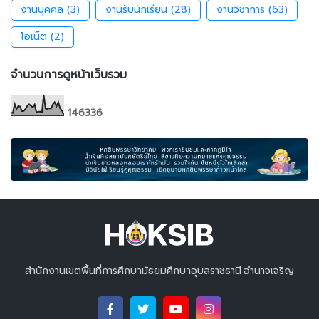
งานบุคคล
(3)
งานรับนักเรียน
(28)
งานวิชาการ
(63)
โอเน็ต
(2)
จำนวนการดูหน้าเว็บรวม
1
4
6
3
3
6
สำนักงานเขตพื้นที่การศึกษามัธยมศึกษาอุบลราชธานี อำนาจเจริญ