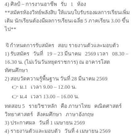
4) ศิลป์ – การงานอาชีพ
รับ
1
ห้อง
**สมัครห้องวิทย์พลังสิบ ให้แนบใบรับรองผลการเรียนเพิ่ม
เติม นักเรียนต้องมีผลการเรียนเฉลี่ย 5 ภาคเรียน 3.00 ขึ้น
ไป**
🔖กำหนดการรับสมัคร
สอบ รายงานตัวและมอบตัว
1) รับสมัคร
วันที่
19 – 23 มีนาคม
2569 เวลา
08.30 –
16.30 น. (ไม่เว้นวันหยุดราชการ) ณ อาคารโสต
ทัศนศึกษา
2) สอบวัดความรู้พื้นฐาน วันที่ 28 มีนาคม 2569
👉 ม.1
เวลา 9.00 – 12.00 น.
👉 ม.4
เวลา 13.00 – 16.00 น.
ทดสอบ 5
รายวิชาหลัก
คือ ภาษาไทย
คณิตศาสตร์
วิทยาศาสตร์
สังคมศึกษา
ภาษาอังกฤษ
3) ประกาศผล
วันที่ 1 เมษายน 2569
4) รายงานตัวและมอบตัว
วันที่ 4 เมษายน 2569