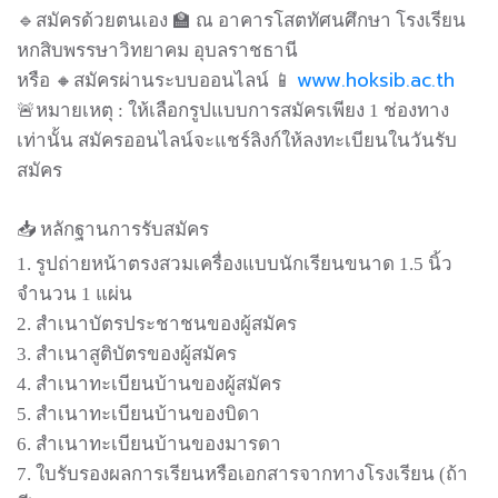
🔹สมัครด้วยตนเอง 🏫 ณ อาคารโสตทัศนศึกษา โรงเรียน
หกสิบพรรษาวิทยาคม อุบลราชธานี
www.hoksib.ac.th
หรือ 🔸สมัครผ่านระบบออนไลน์ 📱
🚨หมายเหตุ : ให้เลือกรูปแบบการสมัครเพียง 1 ช่องทาง
เท่านั้น สมัครออนไลน์จะแชร์ลิงก์ให้ลงทะเบียนในวันรับ
สมัคร
📥 หลักฐานการรับสมัคร
1. รูปถ่ายหน้าตรงสวมเครื่องแบบนักเรียนขนาด 1.5 นิ้ว
จำนวน 1 แผ่น
2. สำเนาบัตรประชาชนของผู้สมัคร
3. สำเนาสูติบัตรของผู้สมัคร
4. สำเนาทะเบียนบ้านของผู้สมัคร
5. สำเนาทะเบียนบ้านของบิดา
6. สำเนาทะเบียนบ้านของมารดา
7. ใบรับรองผลการเรียนหรือเอกสารจากทางโรงเรียน (ถ้า