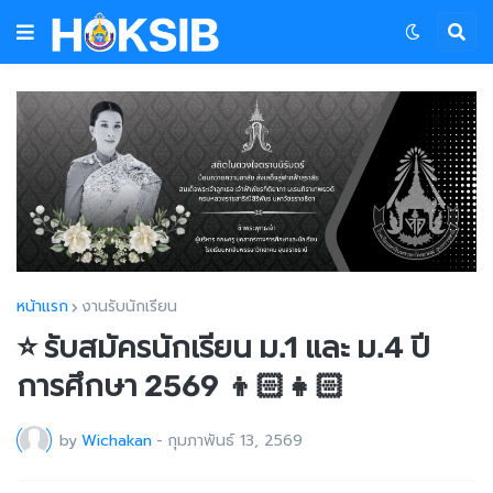
หน้าแรก
งานรับนักเรียน
⭐️ รับสมัครนักเรียน ม.1 และ ม.4 ปี
การศึกษา 2569 👦🏻👧🏻
by
Wichakan
-
กุมภาพันธ์ 13, 2569