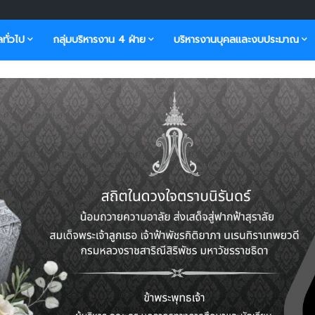
ลทั่วไป
กลุ่มบริหารงาน 4 ฝ่าย
บริหารงานบุคลและงบประมาณ