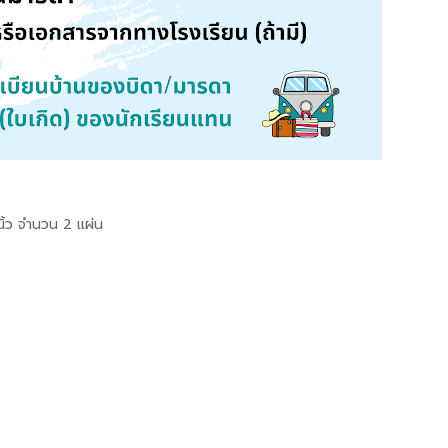
นิ้ว จำนวน 2 แผ่น