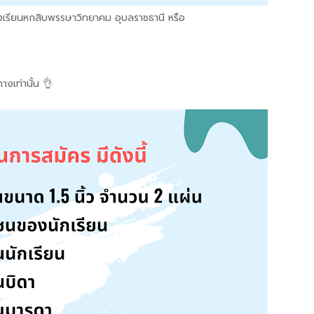
รียนหกสิบพรรษาวิทยาคม อุบลราชธานี หรือ
างเท่านั้น 👌