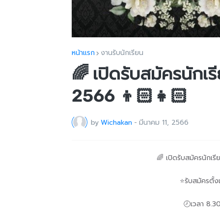
หน้าแรก
งานรับนักเรียน
🌈 เปิดรับสมัครนักเร
2566 👦🏻👧🏻
by
Wichakan
-
มีนาคม 11, 2566
🌈 เปิดรับสมัครนักเร
⭐️รับสมัครตั้ง
🕗เวลา 8.30