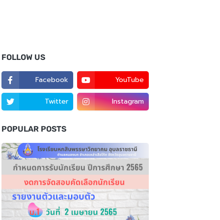
FOLLOW US
Facebook
YouTube
Twitter
Instagram
POPULAR POSTS