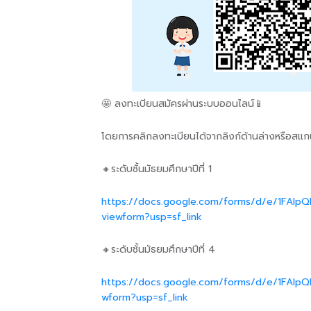
🤩 ลงทะเบียนสมัครผ่านระบบออนไลน์📱
โดยการคลิกลงทะเบียนได้จากลิงก์ด้านล่างหรือสแก
🔸ระดับชั้นมัธยมศึกษาปีที่ 1
https://docs.google.com/forms/d/e/1FA
viewform?usp=sf_link
🔸ระดับชั้นมัธยมศึกษาปีที่ 4
https://docs.google.com/forms/d/e/1FAIp
wform?usp=sf_link