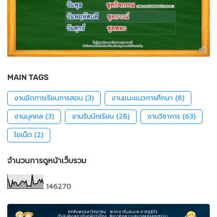
MAIN TAGS
งานจัดการเรียนการสอน
(3)
งานแนะแนวการศึกษา
(8)
งานบุคคล
(3)
งานรับนักเรียน
(28)
งานวิชาการ
(63)
โอเน็ต
(2)
จำนวนการดูหน้าเว็บรวม
1
4
6
2
7
0