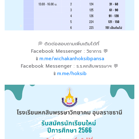
💭 ติดต่อสอบถามเพิ่มเติมได้ที่
Facebook Messenger : วิชาการ 💬
📱
m.me/wichakanhoksibpansa
Facebook Messenger : ร.ร.หกสิบพรรษาฯ 💬
📱
m.me/hoksib