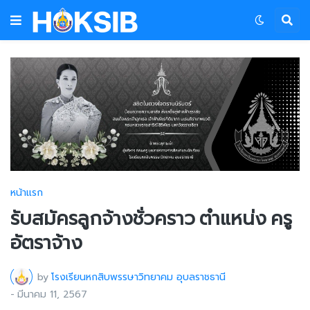
หน้าแรก
รับสมัครลูกจ้างชั่วคราว ตำแหน่ง ครู
อัตราจ้าง
by
โรงเรียนหกสิบพรรษาวิทยาคม อุบลราชธานี
-
มีนาคม 11, 2567