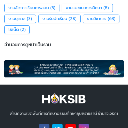
งานจัดการเรียนการสอน
(3)
งานแนะแนวการศึกษา
(8)
งานบุคคล
(3)
งานรับนักเรียน
(28)
งานวิชาการ
(63)
โอเน็ต
(2)
จำนวนการดูหน้าเว็บรวม
สำนักงานเขตพื้นที่การศึกษามัธยมศึกษาอุบลราชธานี อำนาจเจริญ